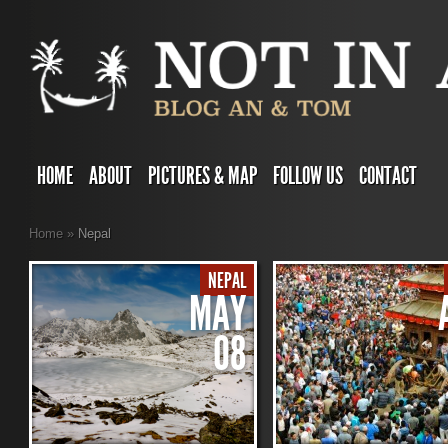
HOME
ABOUT
PICTURES & MAP
FOLLOW US
CONTACT
Home
»
Nepal
NEPAL
MAY
08